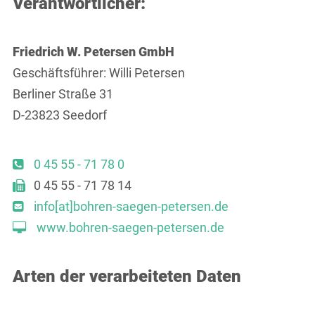
Verantwortlicher:
Friedrich W. Petersen GmbH
Geschäftsführer: Willi Petersen
Berliner Straße 31
D-23823 Seedorf
0 45 55 - 71 78 0
0 45 55 - 71 78 14
info[at]bohren-saegen-petersen.de
www.bohren-saegen-petersen.de
Arten der verarbeiteten Daten