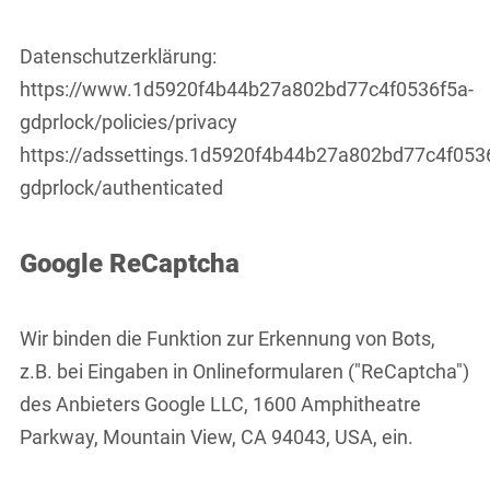
Datenschutzerklärung:
https://www.1d5920f4b44b27a802bd77c4f0536f5a-
gdprlock/policies/privacy
https://adssettings.1d5920f4b44b27a802bd77c4f053
gdprlock/authenticated
Google ReCaptcha
Wir binden die Funktion zur Erkennung von Bots,
z.B. bei Eingaben in Onlineformularen ("ReCaptcha")
des Anbieters Google LLC, 1600 Amphitheatre
Parkway, Mountain View, CA 94043, USA, ein.